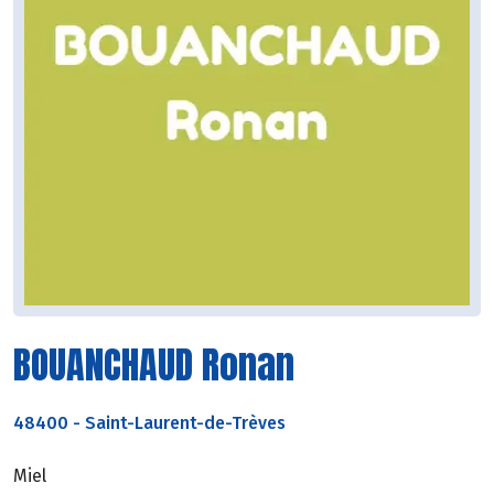
BOUANCHAUD Ronan
48400
-
Saint-Laurent-de-Trèves
Miel