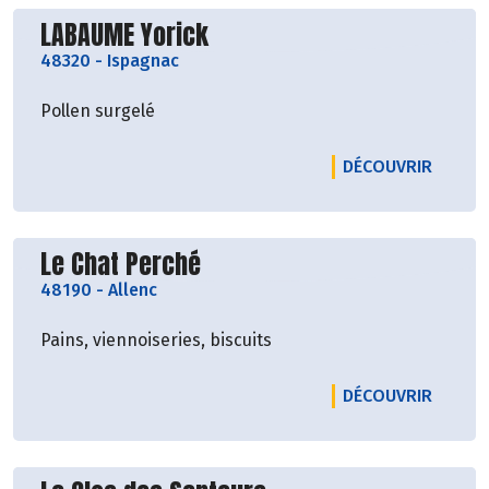
Découvrir le producteur
LABAUME Yorick
48320
-
Ispagnac
Pollen surgelé
LE PRO
DÉCOUVRIR
Découvrir le producteur
Le Chat Perché
48190
-
Allenc
Pains, viennoiseries, biscuits
LE PRO
DÉCOUVRIR