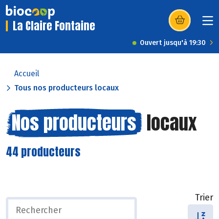
La Claire Fontaine
(s’ouvre dans u
Ouvert jusqu'à 19:30
Accueil
Tous nos producteurs locaux
Nos producteurs
locaux
44 producteurs
Trier