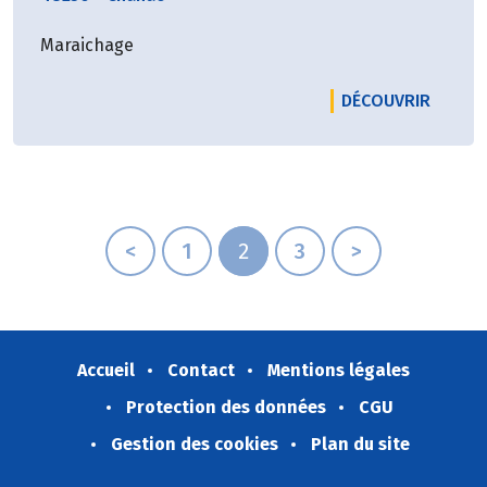
Maraichage
LE PRO
DÉCOUVRIR
<
1
2
3
>
Accueil
Contact
Mentions légales
Protection des données
CGU
Gestion des cookies
Plan du site