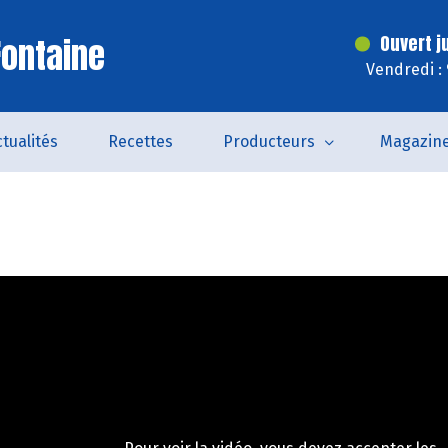
Fontaine
Ouvert j
Vendredi :
tualités
Recettes
Producteurs
Magazin