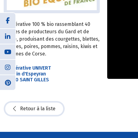
Coopérative 100 % bio rassemblant 40
fermes de producteurs du Gard et de
Corse, produisant des courgettes, blettes,
salades, poires, pommes, raisins, kiwis et
agrumes de Corse.
Coopérative UNIVERT
Chemin d'Espeyran
30800 SAINT GILLES
Retour à la liste