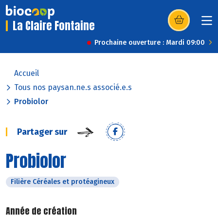
La Claire Fontaine
(s’ouvre dans u
Prochaine ouverture : Mardi 09:00
Accueil
Tous nos paysan.ne.s associé.e.s
Probiolor
Partager sur
Probiolor
Filière Céréales et protéagineux
Année de création