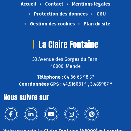
Accueil
Contact
Mentions légales
Protection des données
CGU
Gestion des cookies
Plan du site
La Claire Fontaine
33 Avenue des Gorges du Tarn
48000 Mende
Téléphone :
04 66 65 98 57
Coordonnées GPS :
44,516081 ° , 3,485987 °
Nous suivre sur
Votre magasin La Claire Fontaine (48000) est proche