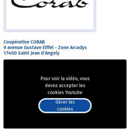
Coopérative CORAB
9 avenue Gustave Eiffel - Zone Arcadys
17400 Saint Jean d’Angely
Pour voir la vidéo, vous
devez accepter les
cookies Youtube
Gérer les
cookies