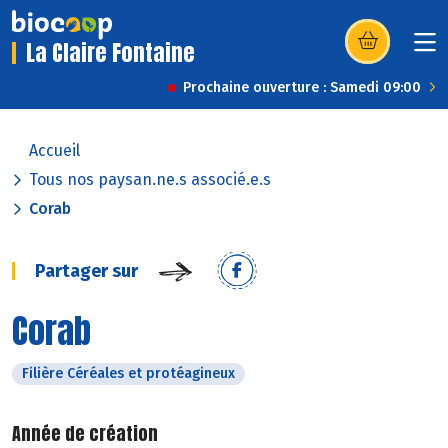
La Claire Fontaine
(s’ouvre dans u
Prochaine ouverture : Samedi 09:00
Accueil
Tous nos paysan.ne.s associé.e.s
Corab
Partager sur
Corab
Filière Céréales et protéagineux
Année de création